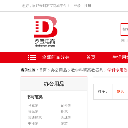
您好，欢迎来到罗宝商城平台！
登录
注册
热门
全部商品分类
首页
生活用
当前位置：
首页
办公用品
教学科研高教器具
学科专用仪
办公用品
排序：
默认
书写笔类
马克笔
记号笔
荧光笔
钢笔
普通铅笔
圆珠笔
中性笔
笔芯