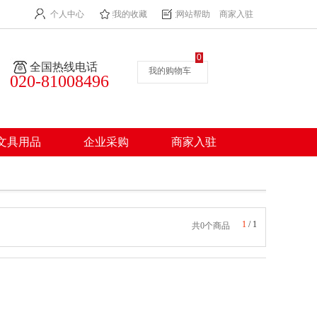
个人中心
我的收藏
网站帮助
商家入驻
0
全国热线电话
我的购物车
020-81008496
文具用品
企业采购
商家入驻
1
/
1
共0个商品