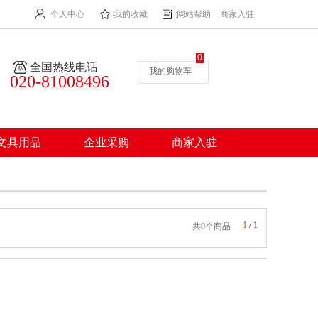
个人中心
我的收藏
网站帮助
商家入驻
0
全国热线电话
我的购物车
020-81008496
文具用品
企业采购
商家入驻
1
/
1
共0个商品