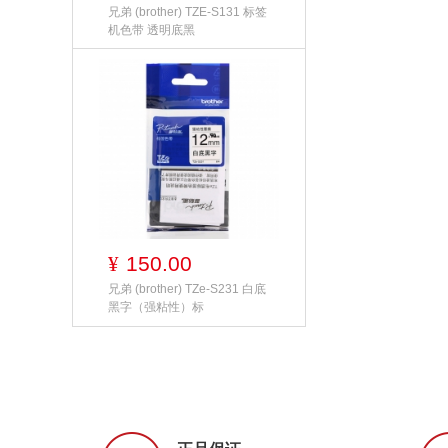
兄弟 (brother) TZE-S131 标签
机色带 透明底黑
150.00
¥
兄弟 (brother) TZe-S231 白底
黑字（强粘性）标