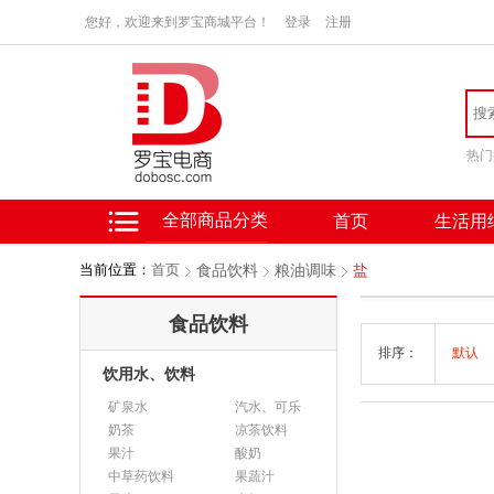
您好，欢迎来到罗宝商城平台！
登录
注册
热门
全部商品分类
首页
生活用
当前位置：
首页
食品饮料
粮油调味
盐
食品饮料
排序：
默认
饮用水、饮料
矿泉水
汽水、可乐
奶茶
凉茶饮料
果汁
酸奶
中草药饮料
果蔬汁