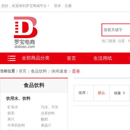
您好，欢迎来到罗宝商城平台！
登录
注册
热门搜索
洁柔
全部商品分类
首页
生活用纸
当前位置：
首页
食品饮料
休闲速食
蛋卷
食品饮料
排序：
默认
销量
饮用水、饮料
矿泉水
汽水、可乐
奶茶
凉茶饮料
果汁
酸奶
中草药饮料
果蔬汁