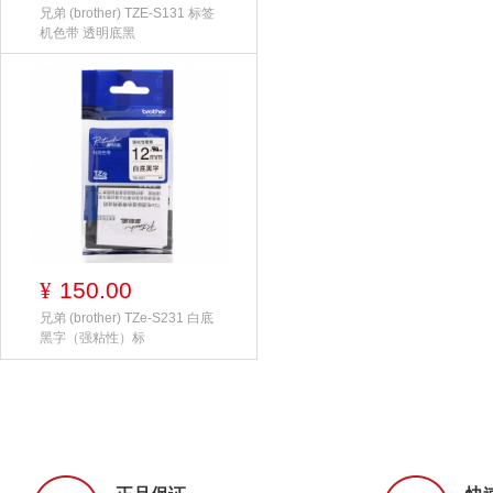
兄弟 (brother) TZE-S131 标签
机色带 透明底黑
150.00
¥
兄弟 (brother) TZe-S231 白底
黑字（强粘性）标