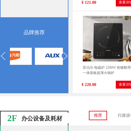
¥ 121.00
查看详
品牌推荐
苏泊尔 电磁炉 2200W 按键耐用
一体面板超薄火锅炉
¥ 220.00
查看详
2F
推荐
行政设
办公设备及耗材