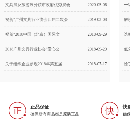
文具展及旅游展分获市政府优秀展会
2020-05-06
一
¥ 5.50
查看详
祝贺“广州文具行业协会四届二次会
2019-03-08
解
祝贺“2018中国（北京）国际文
2018-09-29
选
2018广州文具行业协会“爱心公
2018-09-20
低
关于组织企业参观2018年第五届
2018-07-17
除
正品保证
快
确保所有商品都是原装正品
确