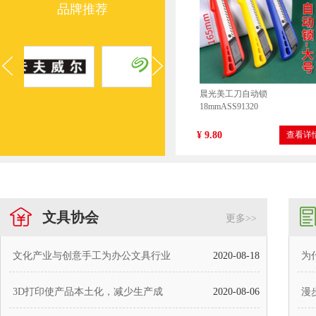
品牌推荐
晨光美工刀自动锁
18mmASS91320
¥ 9.80
查看详
文具协会
更多>>
文化产业与创意手工为办公文具行业
2020-08-18
为
3D打印使产品本土化，减少生产成
晨光剪刀经典办公
2020-08-06
漫
170mmASS91307