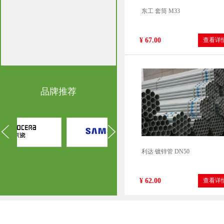
东工 套筒 M33
¥ 67.00
查看详
品牌推荐
利达 镀锌管 DN50
¥ 62.00
查看详