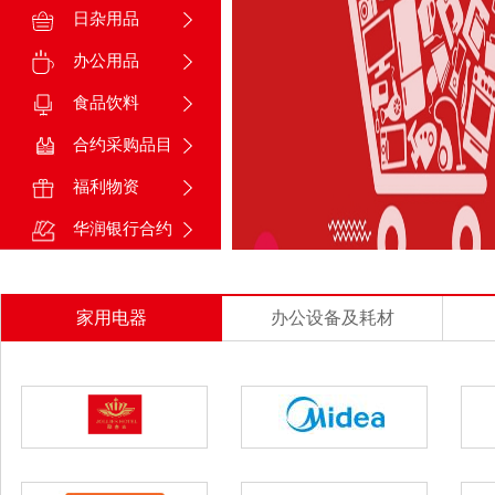
日杂用品
办公用品
食品饮料
合约采购品目
福利物资
华润银行合约
采购
家用电器
办公设备及耗材