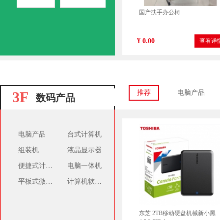
国产扶手办公椅
¥ 0.00
查看详
3F
推荐
电脑产品
数码产品
电脑产品
台式计算机
组装机
液晶显示器
惠普 62xl 彩色
便捷式计算机
电脑一体机
¥ 520.00
查看详
平板式微型计算机
计算机软件(通用软件)
东芝 2TB移动硬盘机械新小黑