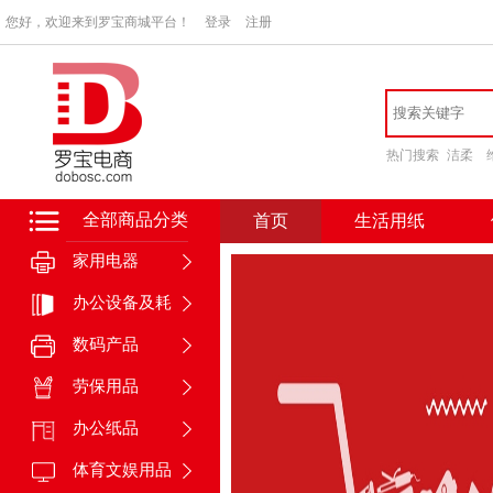
您好，欢迎来到罗宝商城平台！
登录
注册
热门搜索
洁柔
全部商品分类
首页
生活用纸
家用电器
办公设备及耗
材
数码产品
劳保用品
办公纸品
体育文娱用品