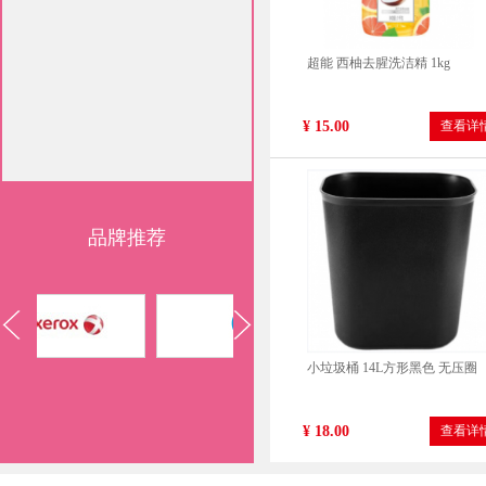
超能 西柚去腥洗洁精 1kg
¥ 15.00
查看详
品牌推荐
小垃圾桶 14L方形黑色 无压圈
¥ 18.00
查看详