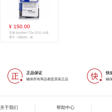
150.00
¥
兄弟 (brother) TZe-S231 白底
黑字（强粘性）标
正品保证
快
确保所有商品都是原装正品
确
关于我们
帮助中心