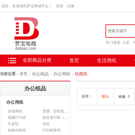
您好，欢迎来到罗宝商城平台！
登录
注册
热门搜索
洁柔
全部商品分类
首页
生活用纸
当前位置：
首页
办公纸品
办公用纸
绘图纸
办公纸品
排序：
默认
销量
办公用纸
其他用纸
普通、彩色复印纸
电脑打印纸
彩色复印纸（政采）
牛皮纸
信纸
热敏传真纸
打印标签纸