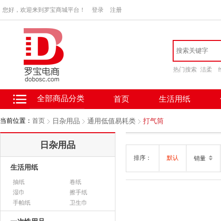
您好，欢迎来到罗宝商城平台！
登录
注册
热门搜索
洁柔
全部商品分类
首页
生活用纸
当前位置：
首页
日杂用品
通用低值易耗类
打气筒
日杂用品
排序：
默认
销量
生活用纸
抽纸
卷纸
湿巾
擦手纸
手帕纸
卫生巾