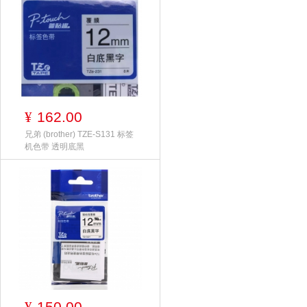
162.00
¥
兄弟 (brother) TZE-S131 标签
机色带 透明底黑
150.00