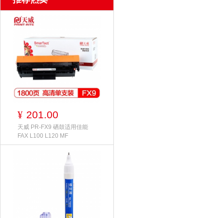
201.00
¥
天威 PR-FX9 硒鼓适用佳能
FAX L100 L120 MF