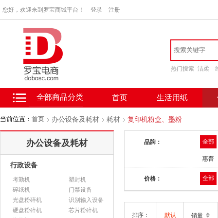
您好，欢迎来到罗宝商城平台！
登录
注册
热门搜索
洁柔
全部商品分类
首页
生活用纸
当前位置：
首页
办公设备及耗材
耗材
复印机粉盒、墨粉
办公设备及耗材
全部
品牌：
惠普
行政设备
全部
价格：
考勤机
塑封机
碎纸机
门禁设备
光盘粉碎机
识别输入设备
硬盘粉碎机
芯片粉碎机
排序：
默认
销量