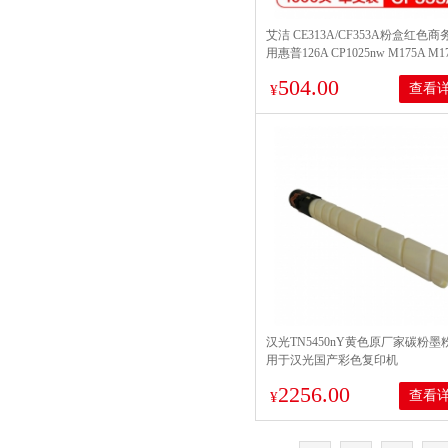
艾洁 CE313A/CF353A粉盒红色商
用惠普126A CP1025nw M175A M1
M275A CRG-329 LBP7010C
504.00
查看
¥
汉光TN5450nY黄色原厂家碳粉墨
用于汉光国产彩色复印机
BMFC5450n/5550n
2256.00
查看
¥