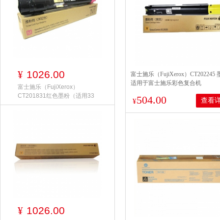
1026.00
¥
富士施乐（FujiXerox）CT202245
适用于富士施乐彩色复合机
富士施乐（FujiXerox）
C2020CPS/2020DA 黄色 打印量30
CT201831红色墨粉（适用33
504.00
查看
¥
1026.00
¥