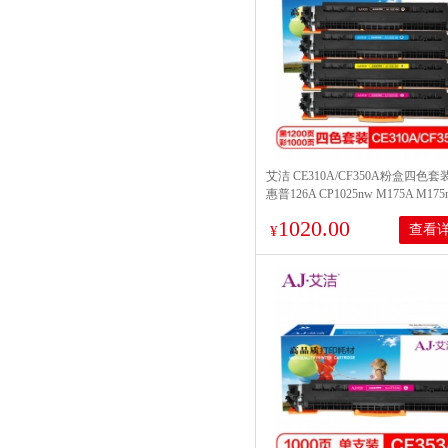
艾洁 CE310A/CF350A粉盒四色套
惠普126A CP1025nw M175A M175
M275A CRG-329 LBP7010C
1020.00
查看
¥