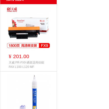
201.00
¥
天威 PR-FX9 硒鼓适用佳能
FAX L100 L120 MF