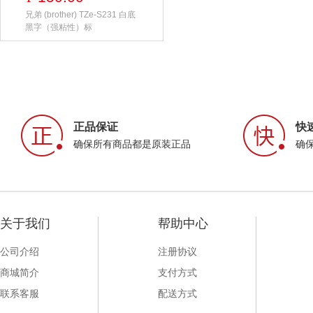
兄弟 (brother) TZe-S231 白底
黑字（强粘性）标
正品保证
快
确保所有商品都是原装正品
确
关于我们
帮助中心
公司介绍
注册协议
商城简介
支付方式
联系客服
配送方式