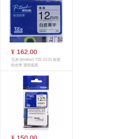
162.00
¥
兄弟 (brother) TZE-S131 标签
机色带 透明底黑
150.00
¥