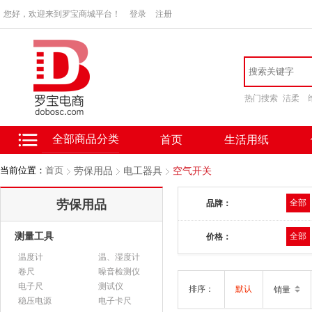
您好，欢迎来到罗宝商城平台！
登录
注册
热门搜索
洁柔
全部商品分类
首页
生活用纸
当前位置：
首页
劳保用品
电工器具
空气开关
劳保用品
全部
品牌：
测量工具
全部
价格：
温度计
温、湿度计
卷尺
噪音检测仪
电子尺
测试仪
排序：
默认
销量
稳压电源
电子卡尺