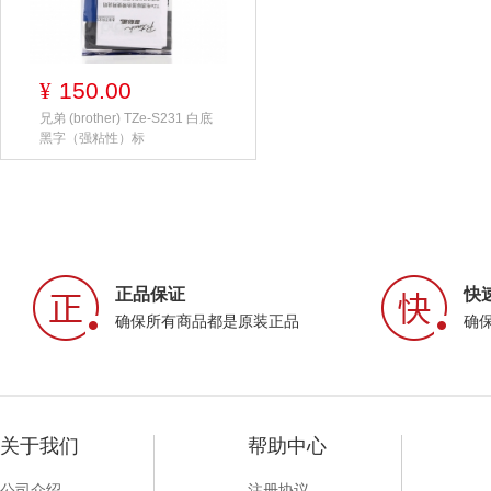
150.00
¥
兄弟 (brother) TZe-S231 白底
黑字（强粘性）标
正品保证
快
确保所有商品都是原装正品
确
关于我们
帮助中心
公司介绍
注册协议