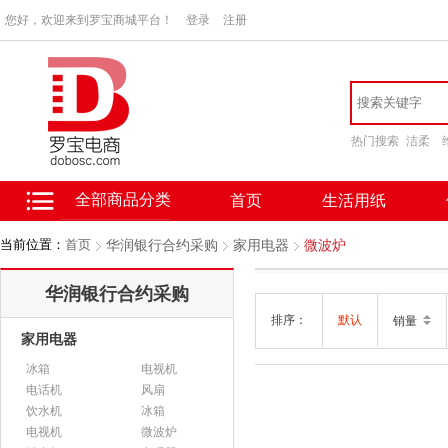
您好，欢迎来到罗宝商城平台！
登录
注册
热门搜索
洁柔
全部商品分类
首页
生活用纸
当前位置：
首页
华润银行合约采购
家用电器
微波炉
华润银行合约采购
排序：
默认
销量
家用电器
冰箱
电视机
电话机
风扇
饮水机
冰箱
电视机
微波炉