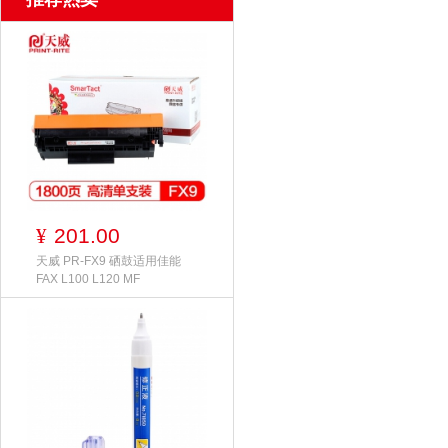
201.00
¥
天威 PR-FX9 硒鼓适用佳能
FAX L100 L120 MF