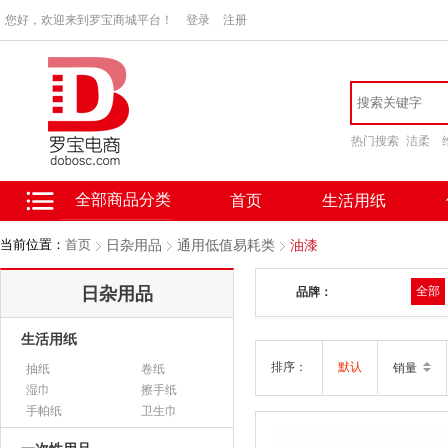
您好，欢迎来到罗宝商城平台！
登录
注册
热门搜索
洁柔
全部商品分类
首页
生活用纸
当前位置：
首页
日杂用品
通用低值易耗类
油漆
日杂用品
全部
品牌：
生活用纸
排序：
默认
销量
抽纸
卷纸
湿巾
擦手纸
手帕纸
卫生巾