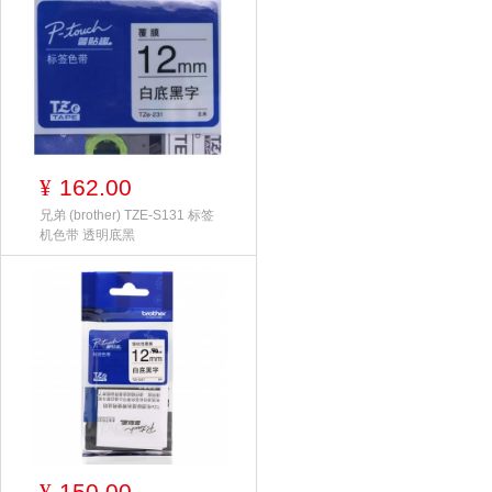
162.00
¥
兄弟 (brother) TZE-S131 标签
机色带 透明底黑
150.00