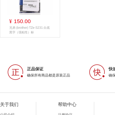
150.00
¥
兄弟 (brother) TZe-S231 白底
黑字（强粘性）标
正品保证
快
确保所有商品都是原装正品
确
关于我们
帮助中心
公司介绍
注册协议