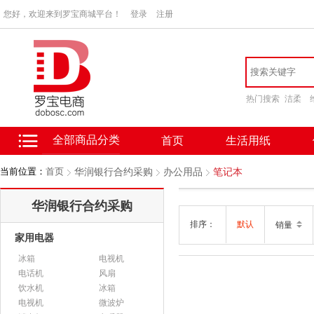
您好，欢迎来到罗宝商城平台！
登录
注册
热门搜索
洁柔
全部商品分类
首页
生活用纸
当前位置：
首页
华润银行合约采购
办公用品
笔记本
华润银行合约采购
排序：
默认
销量
家用电器
冰箱
电视机
电话机
风扇
饮水机
冰箱
电视机
微波炉