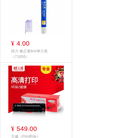
4.00
¥
得力 修正液8ml单只装
（71850）
549.00
¥
天威（PrintRite）