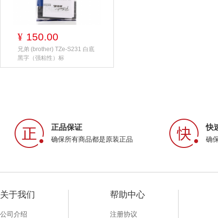
150.00
¥
兄弟 (brother) TZe-S231 白底
黑字（强粘性）标
正品保证
快
确保所有商品都是原装正品
确
关于我们
帮助中心
公司介绍
注册协议