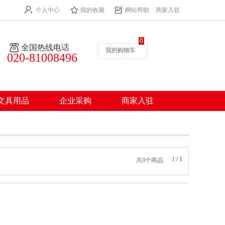
个人中心
我的收藏
网站帮助
商家入驻
0
全国热线电话
我的购物车
020-81008496
文具用品
企业采购
商家入驻
1
/
1
共0个商品