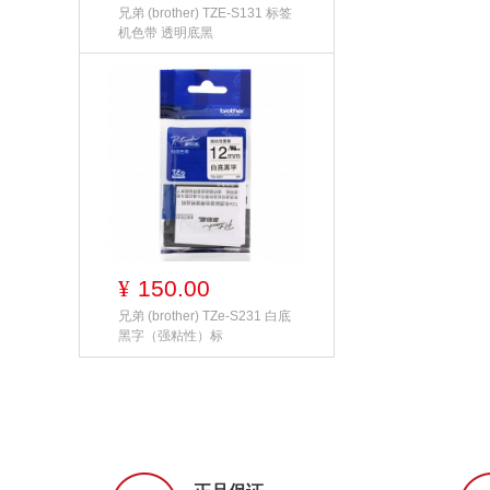
兄弟 (brother) TZE-S131 标签
机色带 透明底黑
150.00
¥
兄弟 (brother) TZe-S231 白底
黑字（强粘性）标