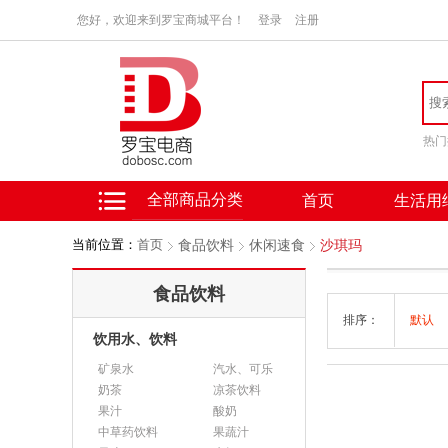
您好，欢迎来到罗宝商城平台！
登录
注册
热门
全部商品分类
首页
生活用
当前位置：
首页
食品饮料
休闲速食
沙琪玛
食品饮料
排序：
默认
饮用水、饮料
矿泉水
汽水、可乐
奶茶
凉茶饮料
果汁
酸奶
中草药饮料
果蔬汁