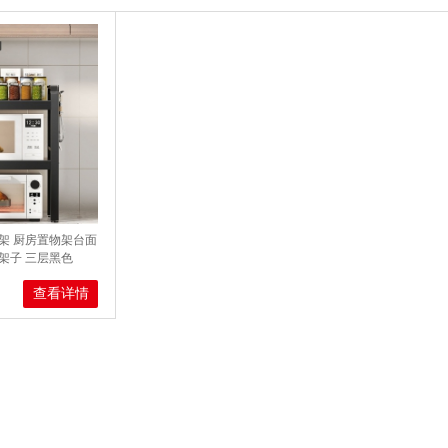
架 厨房置物架台面
架子 三层黑色
查看详情