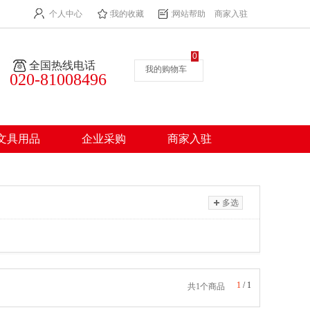
个人中心
我的收藏
网站帮助
商家入驻
0
全国热线电话
我的购物车
020-81008496
文具用品
企业采购
商家入驻
多选
1
/
1
共1个商品