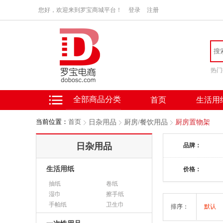
您好，欢迎来到罗宝商城平台！
登录
注册
热门
全部商品分类
首页
生活用
当前位置：
首页
日杂用品
厨房/餐饮用品
厨房置物架
日杂用品
品牌：
生活用纸
价格：
抽纸
卷纸
湿巾
擦手纸
手帕纸
卫生巾
排序：
默认