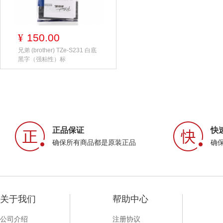
150.00
¥
兄弟 (brother) TZe-S231 白底
黑字（强粘性）标
正品保证
快
确保所有商品都是原装正品
确
关于我们
帮助中心
公司介绍
注册协议