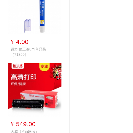
4.00
¥
得力 修正液8ml单只装
（71850）
549.00
¥
天威（PrintRite）