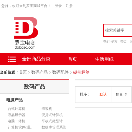
您好，欢迎来到罗宝商城平台！
登录
注册
热门搜索
洁柔
全部商品分类
首页
生活用纸
当前位置：
首页
数码产品
数码配件
磁带标签
数码产品
排序：
默认
销量
电脑产品
台式计算机
组装机
液晶显示器
便捷式计算机
电脑一体机
平板式微型计算机
计算机软件(通用软件)
数据库管理系统