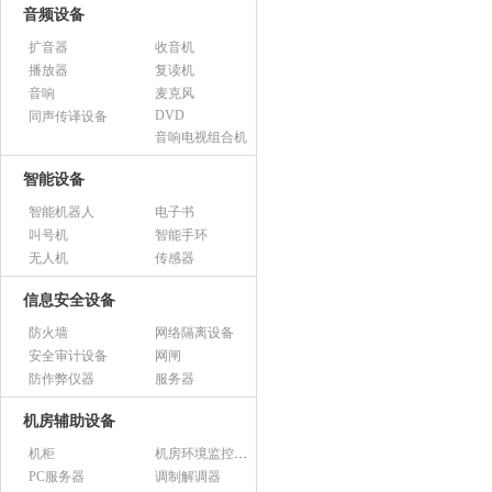
音频设备
扩音器
收音机
播放器
复读机
音响
麦克风
DVD
同声传译设备
音响电视组合机
智能设备
智能机器人
电子书
叫号机
智能手环
无人机
传感器
信息安全设备
防火墙
网络隔离设备
安全审计设备
网闸
防作弊仪器
服务器
机房辅助设备
机柜
机房环境监控设备
PC服务器
调制解调器