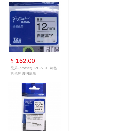
162.00
¥
兄弟 (brother) TZE-S131 标签
机色带 透明底黑