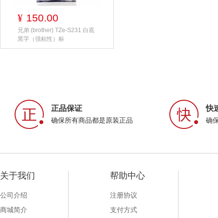
150.00
¥
兄弟 (brother) TZe-S231 白底
黑字（强粘性）标
正品保证
快
确保所有商品都是原装正品
确
关于我们
帮助中心
公司介绍
注册协议
商城简介
支付方式