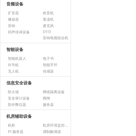
音频设备
扩音器
收音机
播放器
复读机
音响
麦克风
DVD
同声传译设备
音响电视组合机
智能设备
智能机器人
电子书
叫号机
智能手环
无人机
传感器
信息安全设备
防火墙
网络隔离设备
安全审计设备
网闸
防作弊仪器
服务器
机房辅助设备
机柜
机房环境监控设备
PC服务器
调制解调器