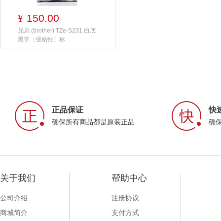
150.00
¥
兄弟 (brother) TZe-S231 白底
黑字（强粘性）标
正品保证
快
确保所有商品都是原装正品
确
关于我们
帮助中心
公司介绍
注册协议
商城简介
支付方式