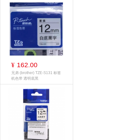
162.00
¥
兄弟 (brother) TZE-S131 标签
机色带 透明底黑