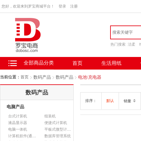
您好，欢迎来到罗宝商城平台！
登录
注册
热门搜索
洁柔
全部商品分类
首页
生活用纸
当前位置：
首页
数码产品
数码产品
电池\充电器
数码产品
排序：
默认
销量
电脑产品
台式计算机
组装机
液晶显示器
便捷式计算机
电脑一体机
平板式微型计算机
计算机软件(通用软件)
数据库管理系统