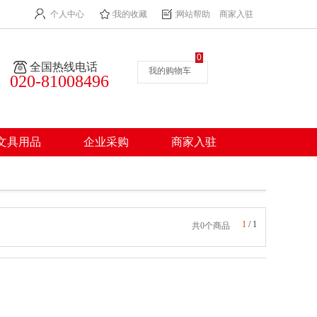
个人中心
我的收藏
网站帮助
商家入驻
0
全国热线电话
我的购物车
020-81008496
文具用品
企业采购
商家入驻
1
/
1
共0个商品