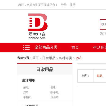
您好，欢迎来到罗宝商城平台！
登录
注册
热门
全部商品分类
首页
生活用
当前位置：
首页
日杂用品
各种布类
砂布
日杂用品
排序：
默认
生活用纸
抽纸
卷纸
湿巾
擦手纸
手帕纸
卫生巾