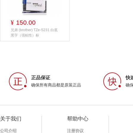
150.00
¥
兄弟 (brother) TZe-S231 白底
黑字（强粘性）标
正品保证
快
确保所有商品都是原装正品
确
关于我们
帮助中心
公司介绍
注册协议