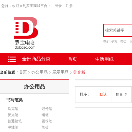
您好，欢迎来到罗宝商城平台！
登录
注册
热门搜索
洁柔
全部商品分类
首页
生活用纸
当前位置：
首页
办公用品
展示用品
荧光板
办公用品
排序：
默认
销量
书写笔类
马克笔
记号笔
荧光笔
钢笔
普通铅笔
圆珠笔
中性笔
笔芯