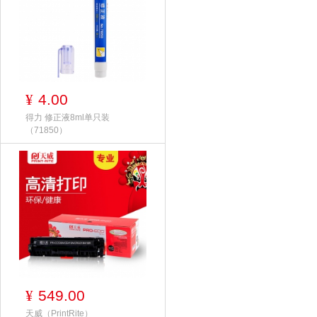
4.00
¥
得力 修正液8ml单只装
（71850）
549.00
¥
天威（PrintRite）