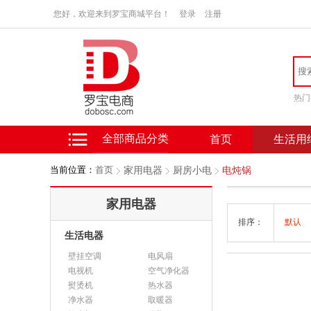
您好，欢迎来到罗宝商城平台！
登录
注册
热门
全部商品分类
首页
生活用
当前位置：
首页
家用电器
厨房小电
电炖锅
家用电器
排序：
默认
生活电器
壁挂空调
电风扇
电视机
空气净化器
熨烫机
热水器
净水器
取暖器