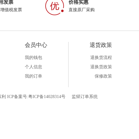
用发票
价格实惠
属增值税发票
直接原厂采购
会员中心
退货政策
我的钱包
退换货流程
个人信息
退换货政策
我的订单
保修政策
利 ICP备案号:
粤ICP备14028314号
监狱订单系统