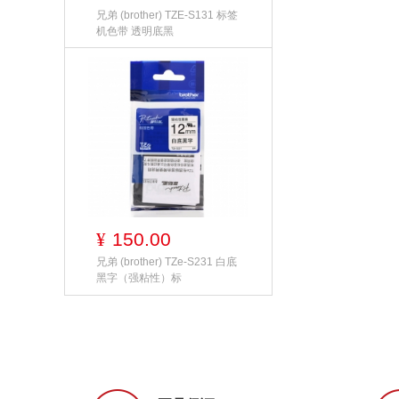
兄弟 (brother) TZE-S131 标签
机色带 透明底黑
150.00
¥
兄弟 (brother) TZe-S231 白底
黑字（强粘性）标