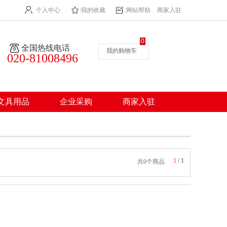
个人中心
我的收藏
网站帮助
商家入驻
0
全国热线电话
我的购物车
020-81008496
文具用品
企业采购
商家入驻
1
/
1
共0个商品