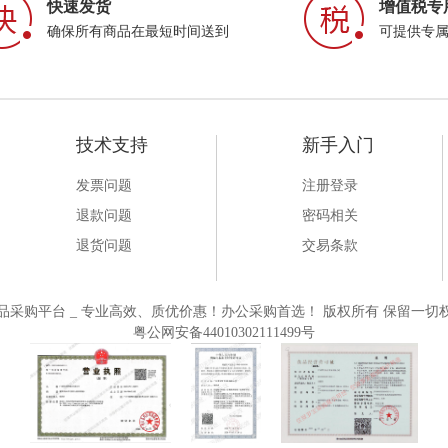
快速发货
增值税专
确保所有商品在最短时间送到
可提供专
技术支持
新手入门
发票问题
注册登录
退款问题
密码相关
退货问题
交易条款
一站式大办公用品采购平台 _ 专业高效、质优价惠！办公采购首选！ 版权所有 保留一切权
粤公网安备44010302111499号