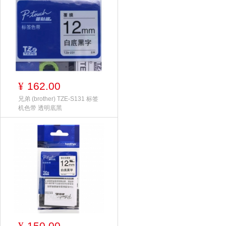
162.00
¥
兄弟 (brother) TZE-S131 标签
机色带 透明底黑
150.00