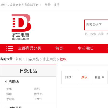
您好，欢迎来到罗宝商城平台！
登录
注册
热门搜索
洁柔
全部商品分类
首页
生活用纸
当前位置：
首页
日杂用品
床上用品
蚊帐
日杂用品
排序：
默认
销量
生活用纸
抽纸
卷纸
湿巾
擦手纸
手帕纸
卫生巾