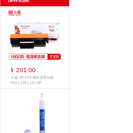
201.00
¥
天威 PR-FX9 硒鼓适用佳能
FAX L100 L120 MF