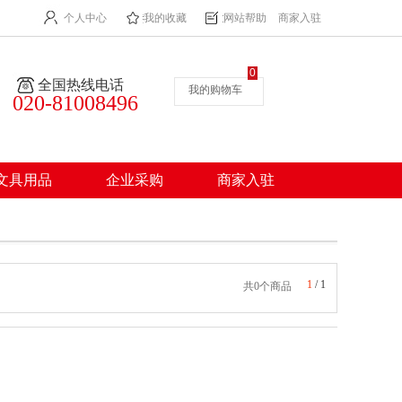
个人中心
我的收藏
网站帮助
商家入驻
0
全国热线电话
我的购物车
020-81008496
文具用品
企业采购
商家入驻
1
/
1
共0个商品