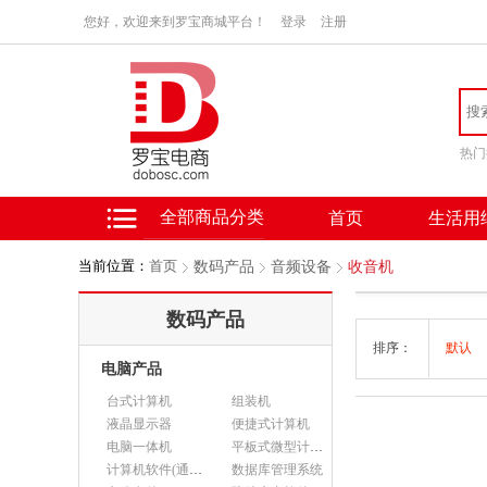
您好，欢迎来到罗宝商城平台！
登录
注册
热门
全部商品分类
首页
生活用
当前位置：
首页
数码产品
音频设备
收音机
数码产品
排序：
默认
电脑产品
台式计算机
组装机
液晶显示器
便捷式计算机
电脑一体机
平板式微型计算机
计算机软件(通用软件)
数据库管理系统