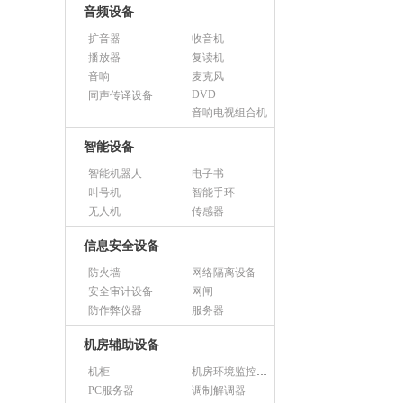
音频设备
扩音器
收音机
播放器
复读机
音响
麦克风
DVD
同声传译设备
音响电视组合机
智能设备
智能机器人
电子书
叫号机
智能手环
无人机
传感器
信息安全设备
防火墙
网络隔离设备
安全审计设备
网闸
防作弊仪器
服务器
机房辅助设备
机柜
机房环境监控设备
PC服务器
调制解调器