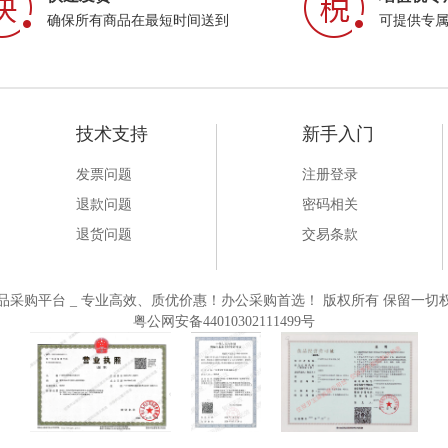
确保所有商品在最短时间送到
可提供专
技术支持
新手入门
发票问题
注册登录
退款问题
密码相关
退货问题
交易条款
一站式大办公用品采购平台 _ 专业高效、质优价惠！办公采购首选！ 版权所有 保留一切权
粤公网安备44010302111499号