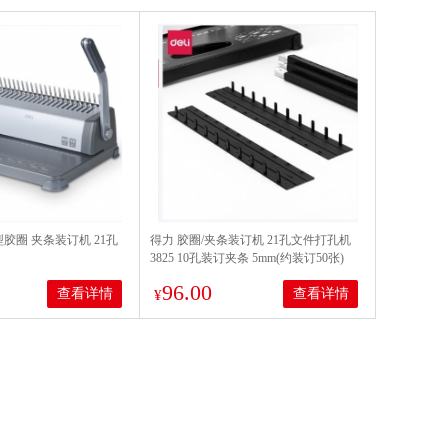
力型胶圈 夹条装订机 21孔
得力 胶圈/夹条装订机 21孔文件打孔机
3825 10孔装订夹条 5mm(约装订50张)
96.00
查看详情
查看详情
¥