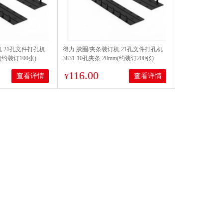
机 21孔文件打孔机
得力 胶圈/夹条装订机 21孔文件打孔机
m(约装订100张)
3831-10孔夹条 20mm(约装订200张)
116.00
查看详情
查看详情
¥