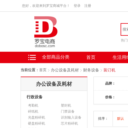
您好，欢迎来到罗宝商城平台！
登录
注册
热门
全部商品分类
首页
生活用
当前位置：
首页
办公设备及耗材
财务设备
装订机
办公设备及耗材
品牌：
行政设备
价格：
考勤机
塑封机
碎纸机
门禁设备
光盘粉碎机
识别输入设备
排序：
默认
硬盘粉碎机
芯片粉碎机