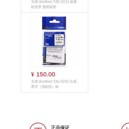
兄弟 (brother) TZE-S131 标签
机色带 透明底黑
150.00
¥
兄弟 (brother) TZe-S231 白底
黑字（强粘性）标
正品保证