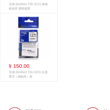
兄弟 (brother) TZE-S131 标签
机色带 透明底黑
150.00
¥
兄弟 (brother) TZe-S231 白底
黑字（强粘性）标