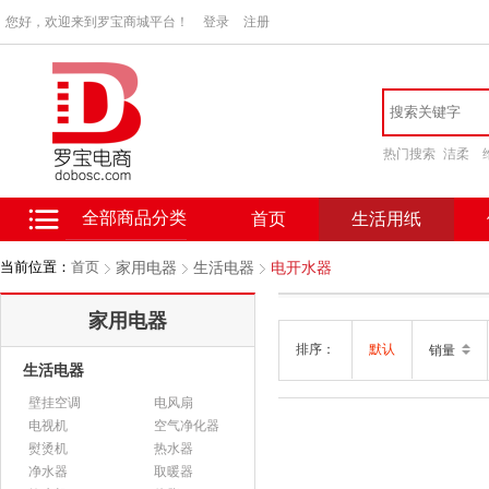
您好，欢迎来到罗宝商城平台！
登录
注册
热门搜索
洁柔
全部商品分类
首页
生活用纸
当前位置：
首页
家用电器
生活电器
电开水器
家用电器
排序：
默认
销量
生活电器
壁挂空调
电风扇
电视机
空气净化器
熨烫机
热水器
净水器
取暖器