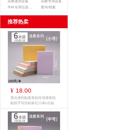
高教通用设备
高教专用设备
学科专用仪器设备
图书/档案
推荐热卖
18.00
¥
晨光便利贴套装粘性强便签纸
贴纸手写自粘标记小条n次贴
网红创意防水