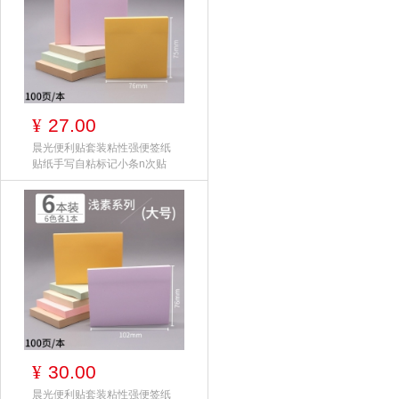
27.00
¥
晨光便利贴套装粘性强便签纸
贴纸手写自粘标记小条n次贴
创意防水便利
30.00
¥
晨光便利贴套装粘性强便签纸