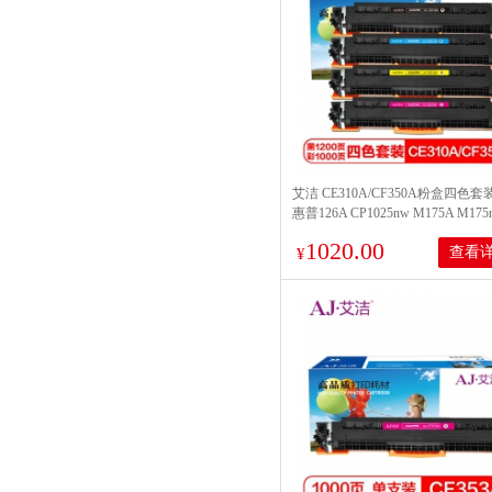
艾洁 CE310A/CF350A粉盒四色套
惠普126A CP1025nw M175A M175
M275A CRG-329 LBP7010C
1020.00
查看
¥