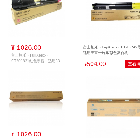
1026.00
¥
富士施乐（FujiXerox）CT202245
适用于富士施乐彩色复合机
富士施乐（FujiXerox）
C2020CPS/2020DA 黄色 打印量30
CT201831红色墨粉（适用33
504.00
查看
¥
1026.00
¥