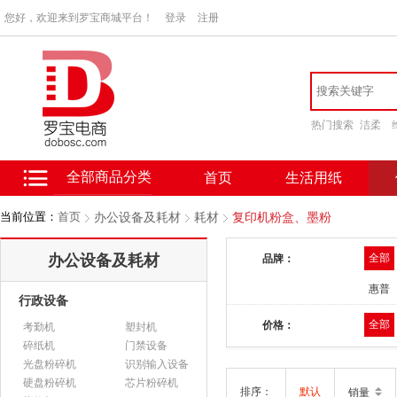
您好，欢迎来到罗宝商城平台！
登录
注册
热门搜索
洁柔
全部商品分类
首页
生活用纸
当前位置：
首页
办公设备及耗材
耗材
复印机粉盒、墨粉
办公设备及耗材
全部
品牌：
惠普
行政设备
全部
价格：
考勤机
塑封机
碎纸机
门禁设备
光盘粉碎机
识别输入设备
硬盘粉碎机
芯片粉碎机
排序：
默认
销量