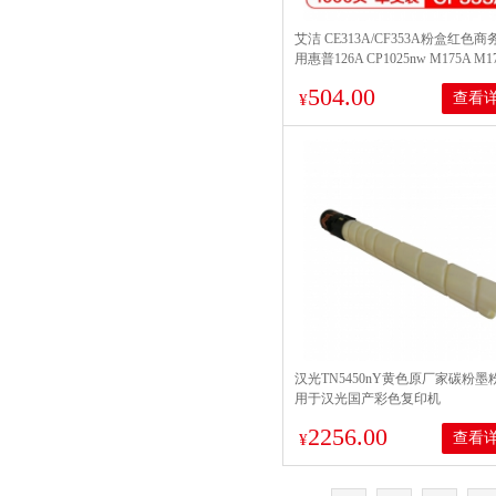
艾洁 CE313A/CF353A粉盒红色商
用惠普126A CP1025nw M175A M1
M275A CRG-329 LBP7010C
504.00
查看
¥
汉光TN5450nY黄色原厂家碳粉墨
用于汉光国产彩色复印机
BMFC5450n/5550n
2256.00
查看
¥