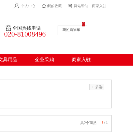
个人中心
我的收藏
网站帮助
商家入驻
0
全国热线电话
我的购物车
020-81008496
文具用品
企业采购
商家入驻
多选
1
/
1
共2个商品