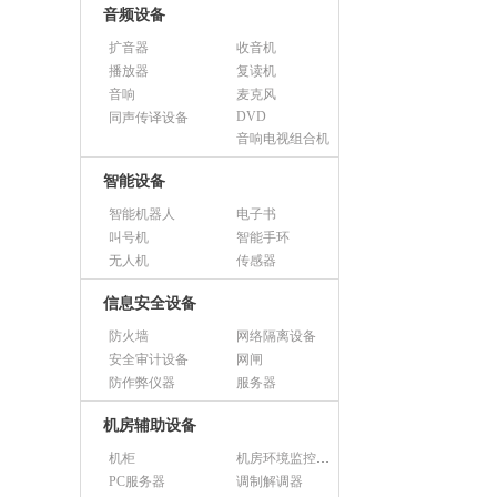
音频设备
扩音器
收音机
播放器
复读机
音响
麦克风
DVD
同声传译设备
音响电视组合机
智能设备
智能机器人
电子书
叫号机
智能手环
无人机
传感器
信息安全设备
防火墙
网络隔离设备
安全审计设备
网闸
防作弊仪器
服务器
机房辅助设备
机柜
机房环境监控设备
PC服务器
调制解调器