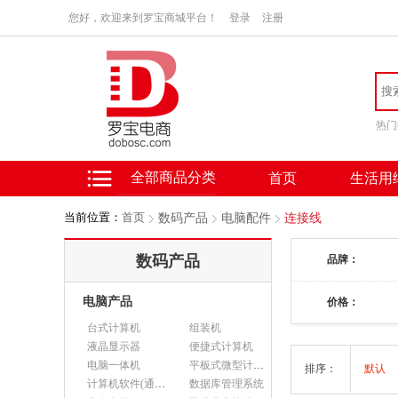
您好，欢迎来到罗宝商城平台！
登录
注册
热门
全部商品分类
首页
生活用
当前位置：
首页
数码产品
电脑配件
连接线
数码产品
品牌：
电脑产品
价格：
台式计算机
组装机
液晶显示器
便捷式计算机
电脑一体机
平板式微型计算机
排序：
默认
计算机软件(通用软件)
数据库管理系统