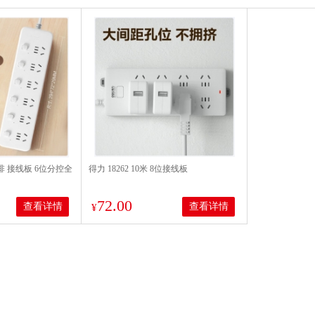
排 接线板 6位分控全
得力 18262 10米 8位接线板
72.00
查看详情
查看详情
¥