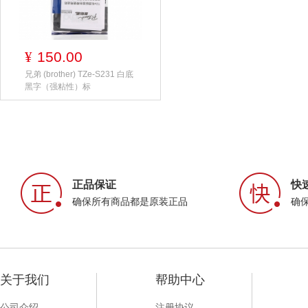
150.00
¥
兄弟 (brother) TZe-S231 白底
黑字（强粘性）标
正品保证
快
确保所有商品都是原装正品
确
关于我们
帮助中心
公司介绍
注册协议