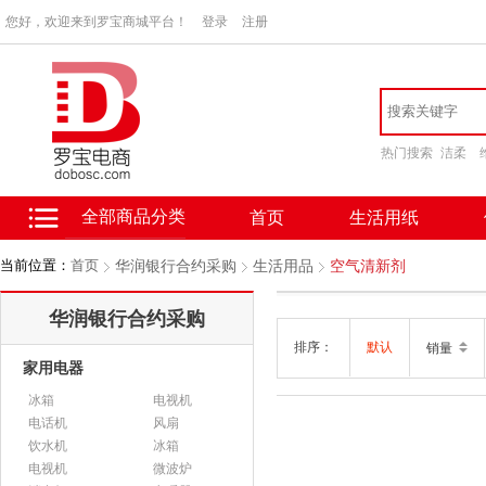
您好，欢迎来到罗宝商城平台！
登录
注册
热门搜索
洁柔
全部商品分类
首页
生活用纸
当前位置：
首页
华润银行合约采购
生活用品
空气清新剂
华润银行合约采购
排序：
默认
销量
家用电器
冰箱
电视机
电话机
风扇
饮水机
冰箱
电视机
微波炉