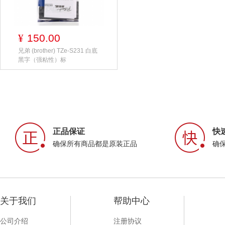
150.00
¥
兄弟 (brother) TZe-S231 白底
黑字（强粘性）标
正品保证
快
确保所有商品都是原装正品
确
关于我们
帮助中心
公司介绍
注册协议