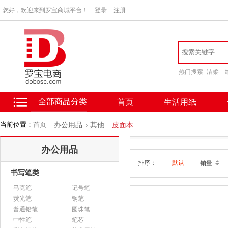
您好，欢迎来到罗宝商城平台！
登录
注册
热门搜索
洁柔
全部商品分类
首页
生活用纸
当前位置：
首页
办公用品
其他
皮面本
办公用品
排序：
默认
销量
书写笔类
马克笔
记号笔
荧光笔
钢笔
普通铅笔
圆珠笔
中性笔
笔芯