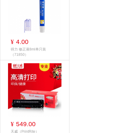
4.00
¥
得力 修正液8ml单只装
（71850）
549.00
¥
天威（PrintRite）