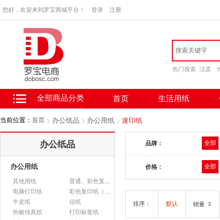
您好，欢迎来到罗宝商城平台！
登录
注册
热门搜索
洁柔
全部商品分类
首页
生活用纸
当前位置：
首页
办公纸品
办公用纸
速印纸
办公纸品
全部
品牌：
办公用纸
全部
价格：
其他用纸
普通、彩色复印纸
电脑打印纸
彩色复印纸（政采）
牛皮纸
信纸
排序：
默认
销量
热敏传真纸
打印标签纸