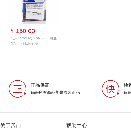
150.00
¥
兄弟 (brother) TZe-S231 白底
黑字（强粘性）标
正品保证
快
确保所有商品都是原装正品
确
关于我们
帮助中心