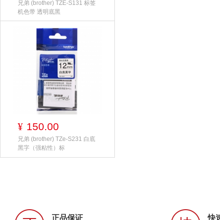
兄弟 (brother) TZE-S131 标签
机色带 透明底黑
150.00
¥
兄弟 (brother) TZe-S231 白底
黑字（强粘性）标
正品保证
快