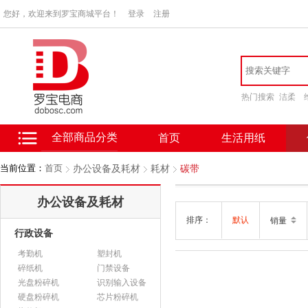
您好，欢迎来到罗宝商城平台！
登录
注册
热门搜索
洁柔
全部商品分类
首页
生活用纸
当前位置：
首页
办公设备及耗材
耗材
碳带
办公设备及耗材
排序：
默认
销量
行政设备
考勤机
塑封机
碎纸机
门禁设备
光盘粉碎机
识别输入设备
硬盘粉碎机
芯片粉碎机