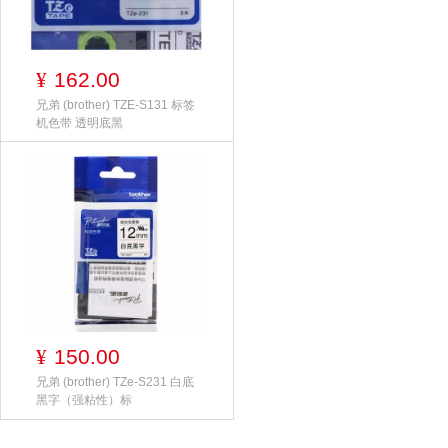
162.00
¥
兄弟 (brother) TZE-S131 标签
机色带 透明底黑
150.00
¥
兄弟 (brother) TZe-S231 白底
黑字（强粘性）标