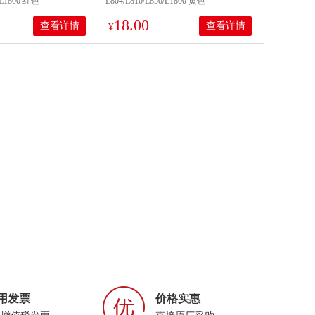
0/L1800 红色
L804/L810/L850/L1800 黄色
18.00
查看详情
查看详情
¥
用发票
价格实惠