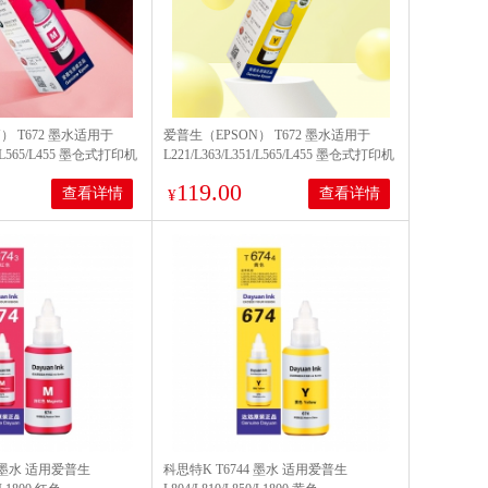
） T672 墨水适用于
爱普生（EPSON） T672 墨水适用于
51/L565/L455 墨仓式打印机
L221/L363/L351/L565/L455 墨仓式打印机
墨水 原装 墨水
墨水T6724黄色墨水 原装 墨水
119.00
查看详情
查看详情
¥
3 墨水 适用爱普生
科思特K T6744 墨水 适用爱普生