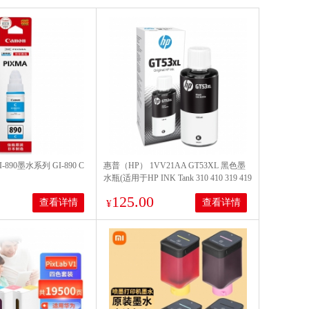
-890墨水系列 GI-890 C
惠普（HP） 1VV21AA GT53XL 黑色墨
水瓶(适用于HP INK Tank 310 410 319 419
318 418)
125.00
查看详情
查看详情
¥