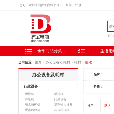
您好，欢迎来到罗宝商城平台！
登录
注册
热门
全部商品分类
首页
生活用
当前位置：
首页
办公设备及耗材
耗材
墨水
办公设备及耗材
品牌：
行政设备
价格：
考勤机
塑封机
碎纸机
门禁设备
光盘粉碎机
识别输入设备
排序：
默认
硬盘粉碎机
芯片粉碎机