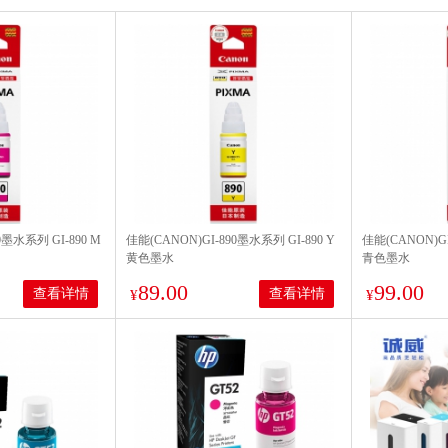
0墨水系列 GI-890 M
佳能(CANON)GI-890墨水系列 GI-890 Y
佳能(CANON)GI
黄色墨水
青色墨水
89.00
99.00
查看详情
查看详情
¥
¥