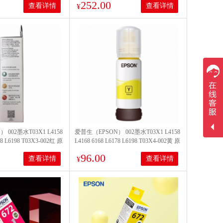
252.00
查看详情
查看详情
¥
 002墨水T03X1 L4158
爱普生（EPSON） 002墨水T03X1 L4158
78 L6198 T03X3-002红 原
L4168 6168 L6178 L6198 T03X4-002黄 原
装
96.00
查看详情
查看详情
¥