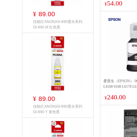
54.00
¥
89.00
¥
佳能(CANON)GI-890墨水系列
GI-890 M 红色墨
爱普生（EPSON） 002
L4168 6168 L6178 L
装
240.00
89.00
¥
¥
佳能(CANON)GI-890墨水系列
GI-890 Y 黄色墨