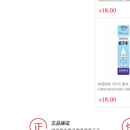
L804/L810/L850/L1
18.00
¥
科思特K T6745 墨
L804/L810/L850/L1
18.00
¥
正品保证