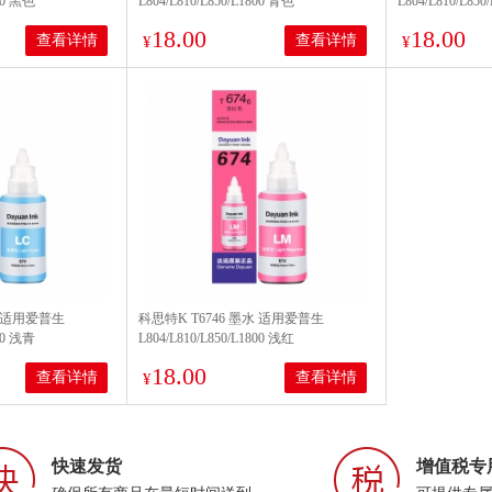
800 黑色
L804/L810/L850/L1800 青色
L804/L810/L85
18.00
18.00
查看详情
查看详情
¥
¥
水 适用爱普生
科思特K T6746 墨水 适用爱普生
800 浅青
L804/L810/L850/L1800 浅红
18.00
查看详情
查看详情
¥
快速发货
增值税专