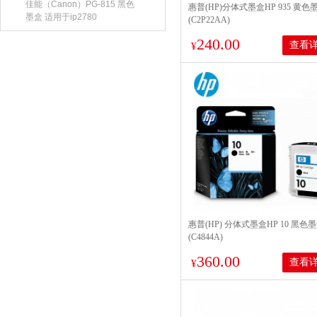
佳能（Canon）PG-815 黑色
惠普(HP)分体式墨盒HP 935 黄色
墨盒 适用于ip2780
(C2P22AA)
240.00
查看
¥
惠普(HP) 分体式墨盒HP 10 黑色
(C4844A)
360.00
查看
¥