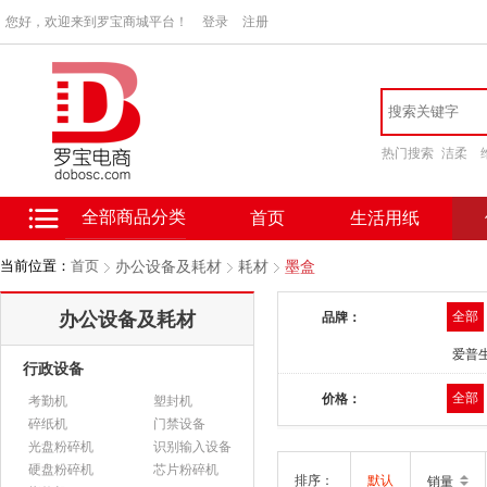
您好，欢迎来到罗宝商城平台！
登录
注册
热门搜索
洁柔
全部商品分类
首页
生活用纸
当前位置：
首页
办公设备及耗材
耗材
墨盒
办公设备及耗材
全部
品牌：
爱普生
行政设备
全部
价格：
考勤机
塑封机
碎纸机
门禁设备
光盘粉碎机
识别输入设备
硬盘粉碎机
芯片粉碎机
排序：
默认
销量