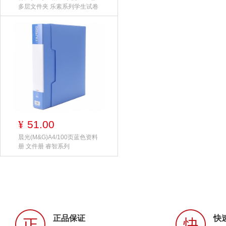
多层文件夹 乐素系列学生试卷
51.00
¥
晨光(M&G)A4/100页蓝色资料
册 文件册 睿智系列
正品保证
快