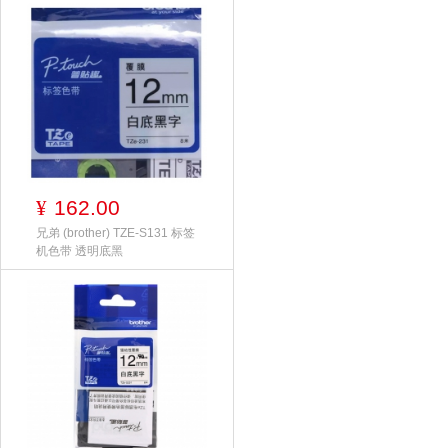
162.00
¥
兄弟 (brother) TZE-S131 标签
机色带 透明底黑