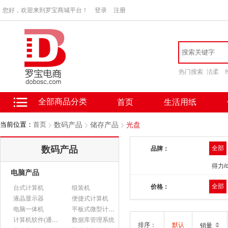
您好，欢迎来到罗宝商城平台！
登录
注册
热门搜索
洁柔
全部商品分类
首页
生活用纸
当前位置：
首页
数码产品
储存产品
光盘
数码产品
全部
品牌：
得力/d
电脑产品
全部
价格：
台式计算机
组装机
液晶显示器
便捷式计算机
电脑一体机
平板式微型计算机
计算机软件(通用软件)
数据库管理系统
排序：
默认
销量