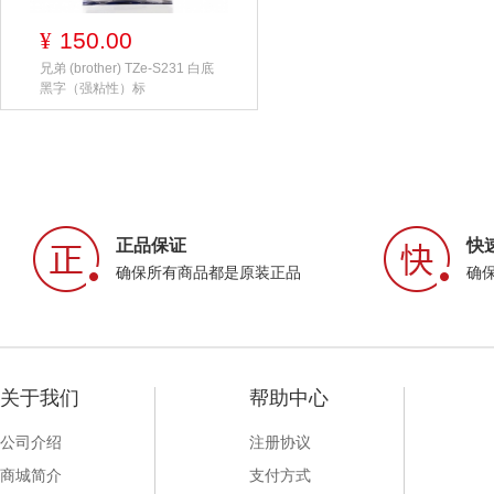
150.00
¥
兄弟 (brother) TZe-S231 白底
黑字（强粘性）标
正品保证
快
确保所有商品都是原装正品
确
关于我们
帮助中心
公司介绍
注册协议
商城简介
支付方式