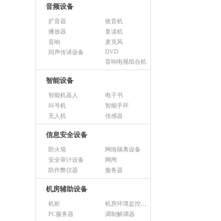
音频设备
扩音器
收音机
播放器
复读机
音响
麦克风
DVD
同声传译设备
音响电视组合机
智能设备
智能机器人
电子书
叫号机
智能手环
无人机
传感器
信息安全设备
防火墙
网络隔离设备
安全审计设备
网闸
防作弊仪器
服务器
机房辅助设备
机柜
机房环境监控设备
PC服务器
调制解调器