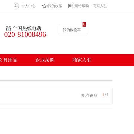
个人中心
我的收藏
网站帮助
商家入驻
0
全国热线电话
我的购物车
020-81008496
文具用品
企业采购
商家入驻
1
/
1
共0个商品