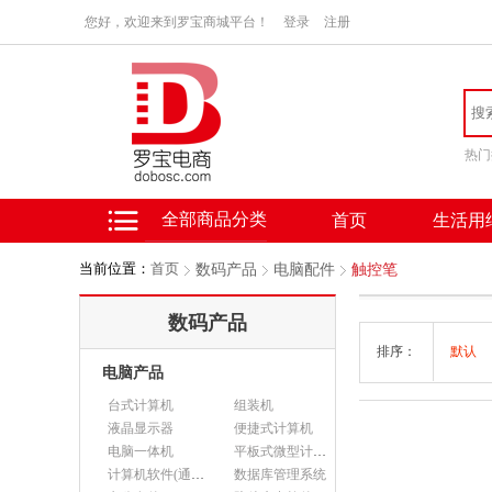
您好，欢迎来到罗宝商城平台！
登录
注册
热门
全部商品分类
首页
生活用
当前位置：
首页
数码产品
电脑配件
触控笔
数码产品
排序：
默认
电脑产品
台式计算机
组装机
液晶显示器
便捷式计算机
电脑一体机
平板式微型计算机
计算机软件(通用软件)
数据库管理系统