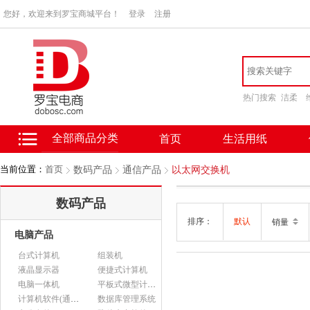
您好，欢迎来到罗宝商城平台！
登录
注册
热门搜索
洁柔
全部商品分类
首页
生活用纸
当前位置：
首页
数码产品
通信产品
以太网交换机
数码产品
排序：
默认
销量
电脑产品
台式计算机
组装机
液晶显示器
便捷式计算机
电脑一体机
平板式微型计算机
计算机软件(通用软件)
数据库管理系统