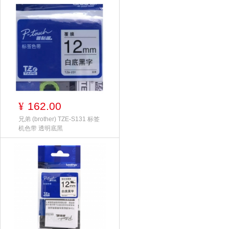
162.00
¥
兄弟 (brother) TZE-S131 标签
机色带 透明底黑