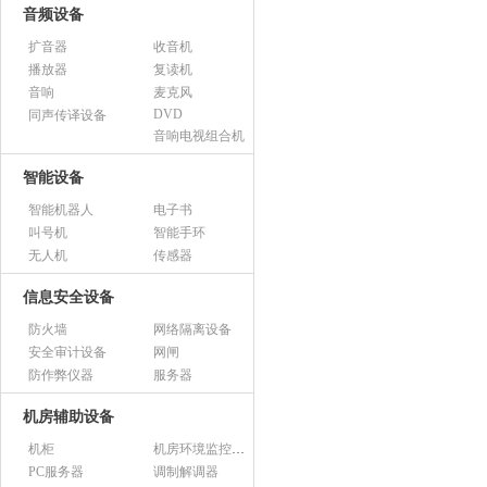
音频设备
扩音器
收音机
播放器
复读机
音响
麦克风
DVD
同声传译设备
音响电视组合机
智能设备
智能机器人
电子书
叫号机
智能手环
无人机
传感器
信息安全设备
防火墙
网络隔离设备
安全审计设备
网闸
防作弊仪器
服务器
机房辅助设备
机柜
机房环境监控设备
PC服务器
调制解调器