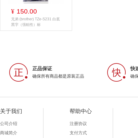
150.00
¥
兄弟 (brother) TZe-S231 白底
黑字（强粘性）标
正品保证
快
确保所有商品都是原装正品
确
关于我们
帮助中心
公司介绍
注册协议
商城简介
支付方式