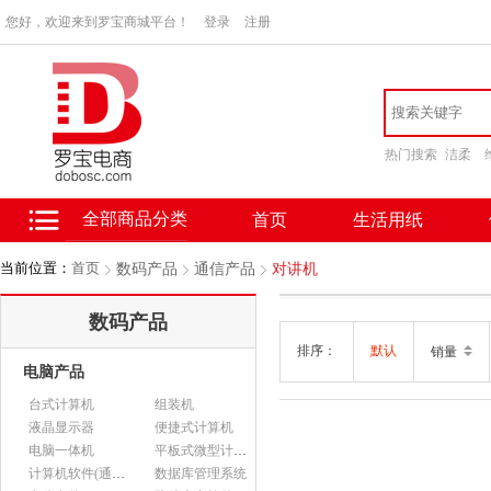
您好，欢迎来到罗宝商城平台！
登录
注册
热门搜索
洁柔
全部商品分类
首页
生活用纸
当前位置：
首页
数码产品
通信产品
对讲机
数码产品
排序：
默认
销量
电脑产品
台式计算机
组装机
液晶显示器
便捷式计算机
电脑一体机
平板式微型计算机
计算机软件(通用软件)
数据库管理系统