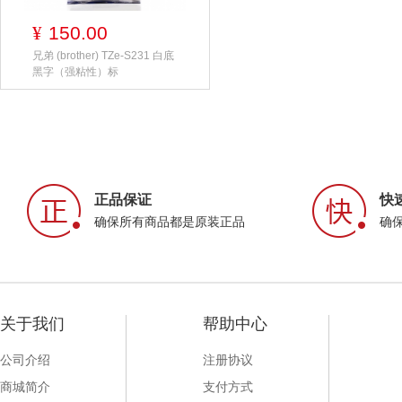
150.00
¥
兄弟 (brother) TZe-S231 白底
黑字（强粘性）标
正品保证
快
确保所有商品都是原装正品
确
关于我们
帮助中心
公司介绍
注册协议
商城简介
支付方式