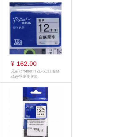
162.00
¥
兄弟 (brother) TZE-S131 标签
机色带 透明底黑