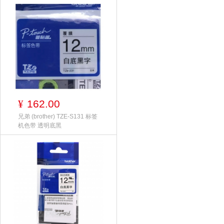
162.00
¥
兄弟 (brother) TZE-S131 标签
机色带 透明底黑