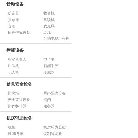
音频设备
扩音器
收音机
播放器
复读机
音响
麦克风
DVD
同声传译设备
音响电视组合机
智能设备
智能机器人
电子书
叫号机
智能手环
无人机
传感器
信息安全设备
防火墙
网络隔离设备
安全审计设备
网闸
防作弊仪器
服务器
机房辅助设备
机柜
机房环境监控设备
PC服务器
调制解调器