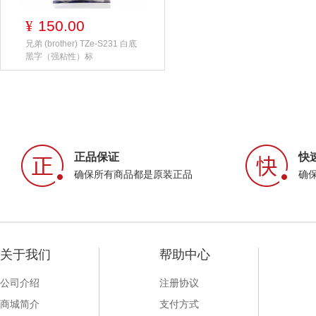
150.00
¥
兄弟 (brother) TZe-S231 白底
黑字（强粘性）标
正品保证
快
确保所有商品都是原装正品
确
关于我们
帮助中心
公司介绍
注册协议
商城简介
支付方式