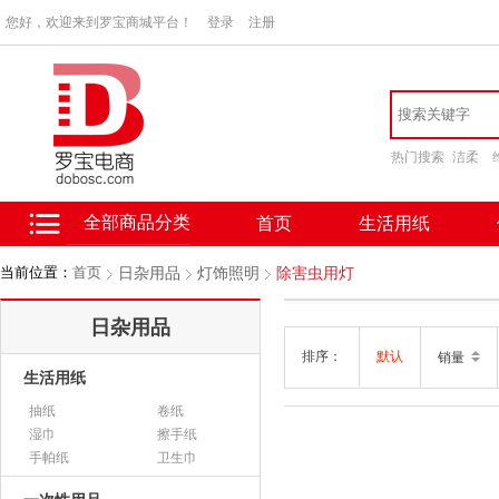
您好，欢迎来到罗宝商城平台！
登录
注册
热门搜索
洁柔
全部商品分类
首页
生活用纸
当前位置：
首页
日杂用品
灯饰照明
除害虫用灯
日杂用品
排序：
默认
销量
生活用纸
抽纸
卷纸
湿巾
擦手纸
手帕纸
卫生巾