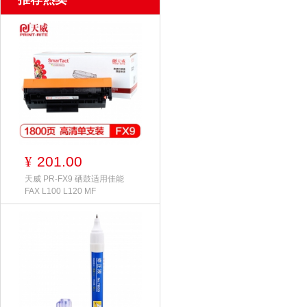
201.00
¥
天威 PR-FX9 硒鼓适用佳能
FAX L100 L120 MF