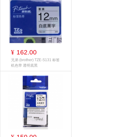
162.00
¥
兄弟 (brother) TZE-S131 标签
机色带 透明底黑
150.00