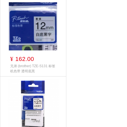
162.00
¥
兄弟 (brother) TZE-S131 标签
机色带 透明底黑