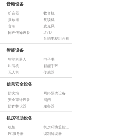
音频设备
扩音器
收音机
播放器
复读机
音响
麦克风
DVD
同声传译设备
音响电视组合机
智能设备
智能机器人
电子书
叫号机
智能手环
无人机
传感器
信息安全设备
防火墙
网络隔离设备
安全审计设备
网闸
防作弊仪器
服务器
机房辅助设备
机柜
机房环境监控设备
PC服务器
调制解调器