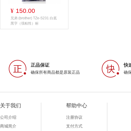
150.00
¥
兄弟 (brother) TZe-S231 白底
黑字（强粘性）标
正品保证
快
确保所有商品都是原装正品
确
关于我们
帮助中心
公司介绍
注册协议
商城简介
支付方式