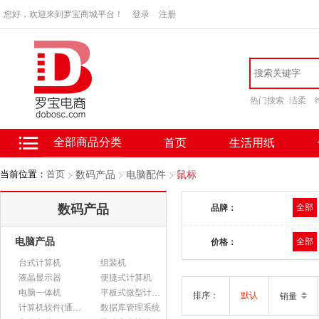
您好，欢迎来到罗宝商城平台！
登录
注册
热门搜索
洁柔
全部商品分类
首页
生活用纸
当前位置：
首页
数码产品
电脑配件
鼠标
数码产品
全部
品牌：
电脑产品
全部
价格：
台式计算机
组装机
液晶显示器
便捷式计算机
电脑一体机
平板式微型计算机
排序：
默认
销量
计算机软件(通用软件)
数据库管理系统