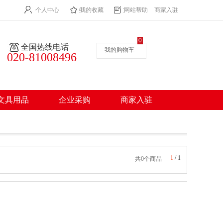
个人中心
我的收藏
网站帮助
商家入驻
0
全国热线电话
我的购物车
020-81008496
文具用品
企业采购
商家入驻
1
/
1
共0个商品