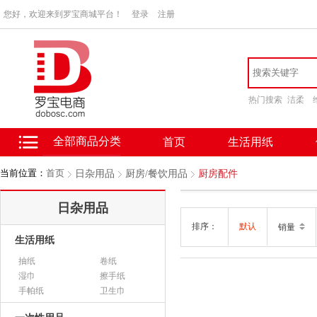
您好，欢迎来到罗宝商城平台！
登录
注册
热门搜索
洁柔
全部商品分类
首页
生活用纸
当前位置：
首页
日杂用品
厨房/餐饮用品
厨房配件
日杂用品
排序：
默认
销量
生活用纸
抽纸
卷纸
湿巾
擦手纸
手帕纸
卫生巾