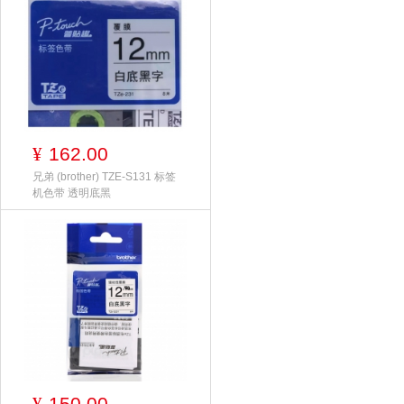
162.00
¥
兄弟 (brother) TZE-S131 标签
机色带 透明底黑
150.00