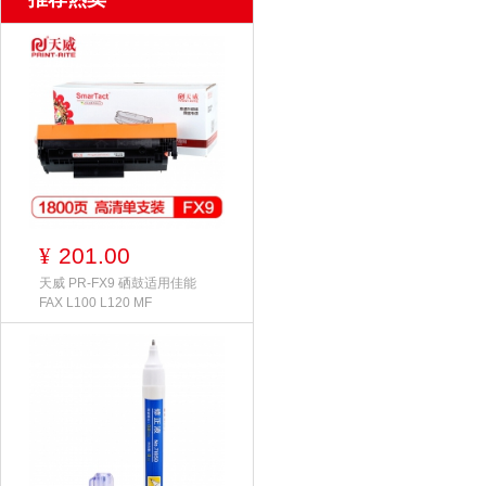
201.00
¥
天威 PR-FX9 硒鼓适用佳能
FAX L100 L120 MF