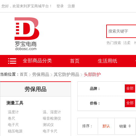
您好，欢迎来到罗宝商城平台！
登录
注册
热门搜索
洁柔
全部商品分类
首页
生活用纸
当前位置：
首页
劳保用品
其它防护用品
头部防护
劳保用品
全部
品牌：
测量工具
全部
价格：
温度计
温、湿度计
卷尺
噪音检测仪
电子尺
测试仪
排序：
默认
销量
稳压电源
电子卡尺