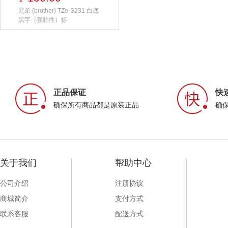
兄弟 (brother) TZe-S231 白底
黑字（强粘性）标
正品保证
快
确保所有商品都是原装正品
确
关于我们
帮助中心
公司介绍
注册协议
商城简介
支付方式
联系客服
配送方式