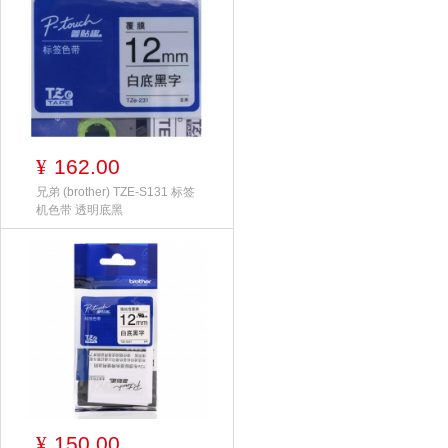
162.00
¥
兄弟 (brother) TZE-S131 标签
机色带 透明底黑
150.00
¥