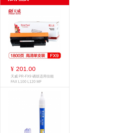
201.00
¥
天威 PR-FX9 硒鼓适用佳能
FAX L100 L120 MF