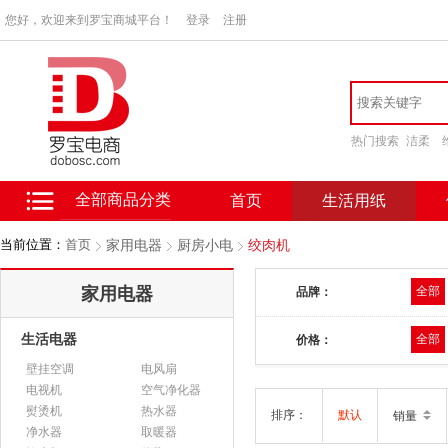
您好，欢迎来到罗宝商城平台！
登录
注册
热门搜索
洁柔
全部商品分类
首页
生活用纸
当前位置：
首页
家用电器
厨房小电
绞肉机
家用电器
全部
品牌：
生活电器
全部
价格：
壁挂空调
电风扇
电视机
空气净化器
熨烫机
热水器
排序：
默认
销量
净水器
取暖器