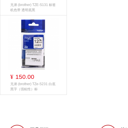
兄弟 (brother) TZE-S131 标签
机色带 透明底黑
150.00
¥
兄弟 (brother) TZe-S231 白底
黑字（强粘性）标