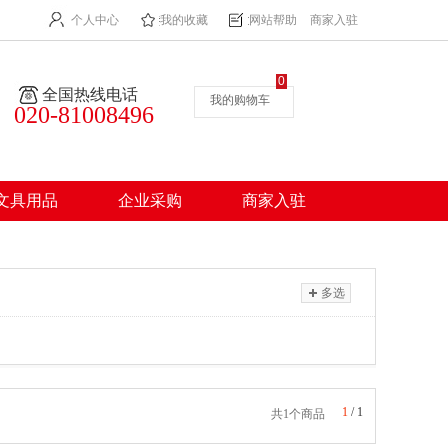
个人中心
我的收藏
网站帮助
商家入驻
0
全国热线电话
我的购物车
020-81008496
文具用品
企业采购
商家入驻
多选
1
/
1
共1个商品