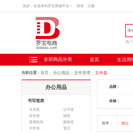
您好，欢迎来到罗宝商城平台！
登录
注册
热门
全部商品分类
首页
生活用
当前位置：
首页
办公用品
文件管理
文件盘
办公用品
品牌：
书写笔类
价格：
马克笔
记号笔
荧光笔
钢笔
普通铅笔
圆珠笔
排序：
默认
中性笔
笔芯