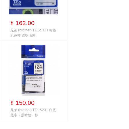
162.00
¥
兄弟 (brother) TZE-S131 标签
机色带 透明底黑
150.00
¥
兄弟 (brother) TZe-S231 白底
黑字（强粘性）标