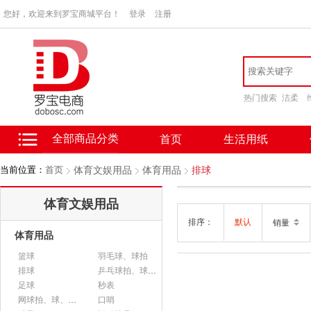
您好，欢迎来到罗宝商城平台！
登录
注册
热门搜索
洁柔
全部商品分类
首页
生活用纸
当前位置：
首页
体育文娱用品
体育用品
排球
体育文娱用品
排序：
默认
销量
体育用品
篮球
羽毛球、球拍
排球
乒乓球拍、球、配件
足球
秒表
网球拍、球、配件
口哨