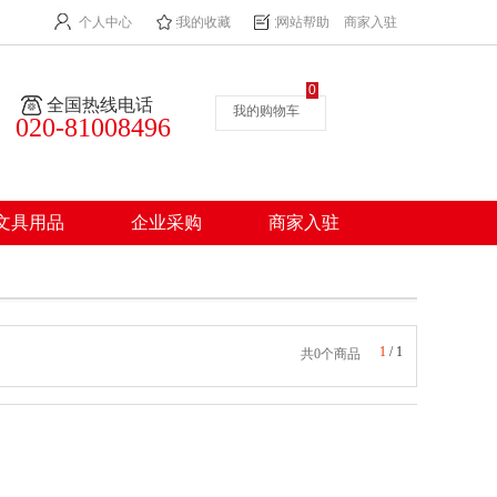
个人中心
我的收藏
网站帮助
商家入驻
0
全国热线电话
我的购物车
020-81008496
文具用品
企业采购
商家入驻
1
/
1
共0个商品