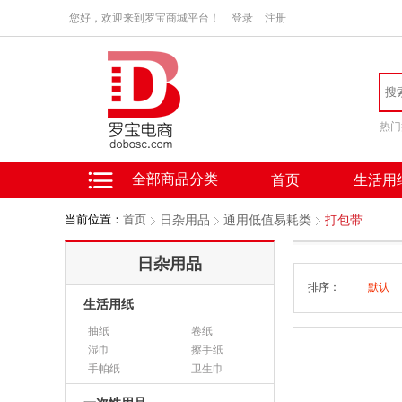
您好，欢迎来到罗宝商城平台！
登录
注册
热门
全部商品分类
首页
生活用
当前位置：
首页
日杂用品
通用低值易耗类
打包带
日杂用品
排序：
默认
生活用纸
抽纸
卷纸
湿巾
擦手纸
手帕纸
卫生巾