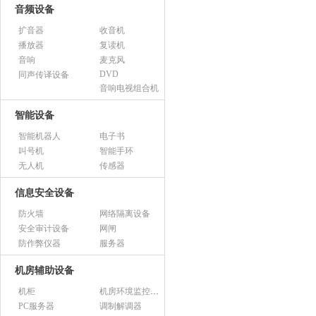
音频设备
扩音器
收音机
播放器
复读机
音响
麦克风
DVD
同声传译设备
音响电视组合机
智能设备
智能机器人
电子书
叫号机
智能手环
无人机
传感器
信息安全设备
防火墙
网络隔离设备
安全审计设备
网闸
防作弊仪器
服务器
机房辅助设备
机柜
机房环境监控设备
PC服务器
调制解调器