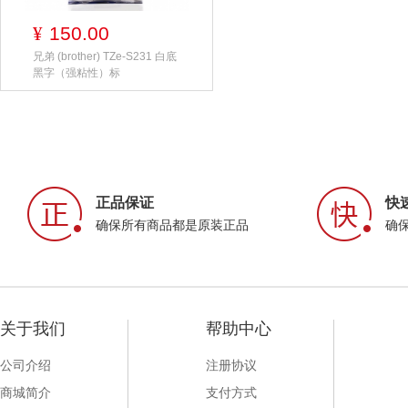
150.00
¥
兄弟 (brother) TZe-S231 白底
黑字（强粘性）标
正品保证
快
确保所有商品都是原装正品
确
关于我们
帮助中心
公司介绍
注册协议
商城简介
支付方式