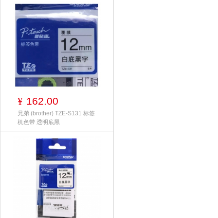
162.00
¥
兄弟 (brother) TZE-S131 标签
机色带 透明底黑